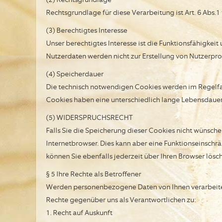
Rechtsgrundlage für diese Verarbeitung ist Art. 6 Abs.1
(3) Berechtigtes Interesse
Unser berechtigtes Interesse ist die Funktionsfähigke
Nutzerdaten werden nicht zur Erstellung von Nutzerpro
(4) Speicherdauer
Die technisch notwendigen Cookies werden im Regelfal
Cookies haben eine unterschiedlich lange Lebensdauer
(5) WIDERSPRUCHSRECHT
Falls Sie die Speicherung dieser Cookies nicht wünsche
Internetbrowser. Dies kann aber eine Funktionseinsch
können Sie ebenfalls jederzeit über Ihren Browser lösc
§ 5 Ihre Rechte als Betroffener
Werden personenbezogene Daten von Ihnen verarbeitet,
Rechte gegenüber uns als Verantwortlichen zu:
1. Recht auf Auskunft