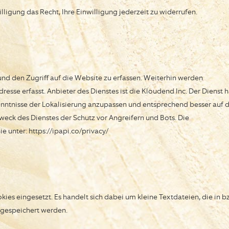
lligung das Recht, Ihre Einwilligung jederzeit zu widerrufen.
und den Zugriff auf die Website zu erfassen. Weiterhin werden
resse erfasst. Anbieter des Dienstes ist die Kloudend Inc. Der Dienst h
enntnisse der Lokalisierung anzupassen und entsprechend besser auf 
weck des Dienstes der Schutz vor Angreifern und Bots. Die
 unter: https://ipapi.co/privacy/
es eingesetzt. Es handelt sich dabei um kleine Textdateien, die in b
gespeichert werden.