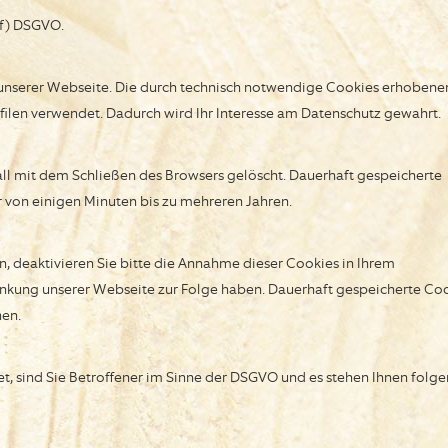
 f) DSGVO.
it unserer Webseite. Die durch technisch notwendige Cookies erhobene
filen verwendet. Dadurch wird Ihr Interesse am Datenschutz gewahrt.
l mit dem Schließen des Browsers gelöscht. Dauerhaft gespeicherte
 von einigen Minuten bis zu mehreren Jahren.
n, deaktivieren Sie bitte die Annahme dieser Cookies in Ihrem
ränkung unserer Webseite zur Folge haben. Dauerhaft gespeicherte Co
hen.
 sind Sie Betroffener im Sinne der DSGVO und es stehen Ihnen folg