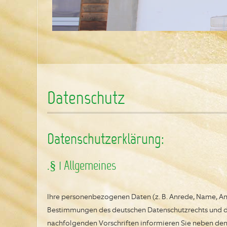
Datenschutz
Datenschutzerklärung:
.§ 1 Allgemeines
Ihre personenbezogenen Daten (z. B. Anrede, Name, An
Bestimmungen des deutschen Datenschutzrechts und des
nachfolgenden Vorschriften informieren Sie neben de