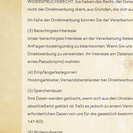
WIDERSPRUCHSRECHT: Sie haben das Recht, der Datenve
nicht der Direktwerbung dient, aus Gründen, die sich a
Im Falle der Direktwerbung können Sie der Verarbeit
(3) Berechtigtes Interesse
Unser berechtigtes Interesse an der Verarbeitung best
Anfragen kostengünstig zu beantworten. Wenn Sie uns Ihr
Direktwerbung zu verwenden. Ihr Interesse am Datens
eines Pseudonyms) wahren.
(4) Empfängerkategorien
Hostinganbieter, Versanddienstleister bei Direktwerbu
(5) Speicherdauer
Ihre Daten werden gelöscht, wenn sich aus den Umständ
abschließend geklärt ist. Falls es jedoch zu einem Ver
erforderlichen Daten von uns für die gesetzlich besti
147 AO).
(6) Widerrufsrecht