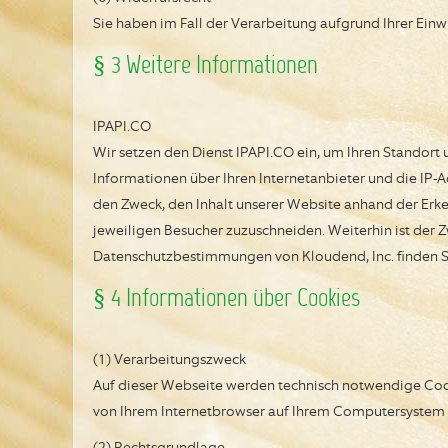
Sie haben im Fall der Verarbeitung aufgrund Ihrer Einwi
§ 3 Weitere Informationen
IPAPI.CO
Wir setzen den Dienst IPAPI.CO ein, um Ihren Standort 
Informationen über Ihren Internetanbieter und die IP-Ad
den Zweck, den Inhalt unserer Website anhand der Erk
jeweiligen Besucher zuzuschneiden. Weiterhin ist der Z
Datenschutzbestimmungen von Kloudend, Inc. finden Sie
§ 4 Informationen über Cookies
(1) Verarbeitungszweck
Auf dieser Webseite werden technisch notwendige Cooki
von Ihrem Internetbrowser auf Ihrem Computersystem 
(2) Rechtsgrundlage