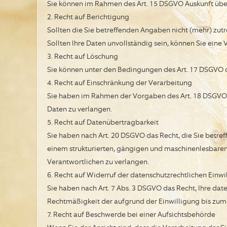
Sie können im Rahmen des Art. 15 DSGVO Auskunft übe
2. Recht auf Berichtigung
Sollten die Sie betreffenden Angaben nicht (mehr) zutr
Sollten Ihre Daten unvollständig sein, können Sie eine
3. Recht auf Löschung
Sie können unter den Bedingungen des Art. 17 DSGVO 
4. Recht auf Einschränkung der Verarbeitung
Sie haben im Rahmen der Vorgaben des Art. 18 DSGVO d
Daten zu verlangen.
5. Recht auf Datenübertragbarkeit
Sie haben nach Art. 20 DSGVO das Recht, die Sie betre
einem strukturierten, gängigen und maschinenlesbaren
Verantwortlichen zu verlangen.
6. Recht auf Widerruf der datenschutzrechtlichen Einw
Sie haben nach Art. 7 Abs. 3 DSGVO das Recht, Ihre dat
Rechtmäßigkeit der aufgrund der Einwilligung bis zum 
7. Recht auf Beschwerde bei einer Aufsichtsbehörde