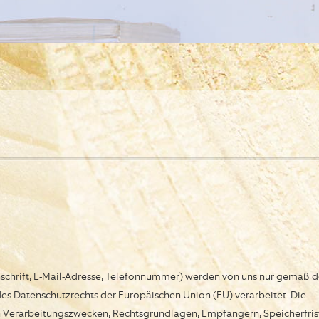
schrift, E-Mail-Adresse, Telefonnummer) werden von uns nur gemäß 
 Datenschutzrechts der Europäischen Union (EU) verarbeitet. Die
n Verarbeitungszwecken, Rechtsgrundlagen, Empfängern, Speicherfris