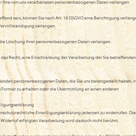
r Ihre von uns verarbeiteten personenbezogenen Daten verlangen.
effend sein, können Sie nach Art. 16 DSGVO eine Berichtigung verlang
 Vervollständigung verlangen.
die Löschung Ihrer personenbezogenen Daten verlangen.
as Recht, eine Einschränkung der Verarbeitung der Sie betreffenden
ffenden personenbezogenen Daten, die Sie uns bereitgestellt haben, i
 Format zu erhalten oder die Übermittlung an einen anderen
illigungserklärung
enschutzrechtliche Einwilligungserklärung jederzeit zu widerrufen. Die
Widerruf erfolgten Verarbeitung wird dadurch nicht berührt.