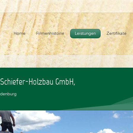
Home
Firmenhistorie
Leistungen
Zertifikate
 Schiefer-Holzbau GmbH,
edenburg