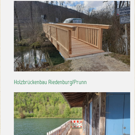
Holzbrückenbau Riedenburg/Prunn