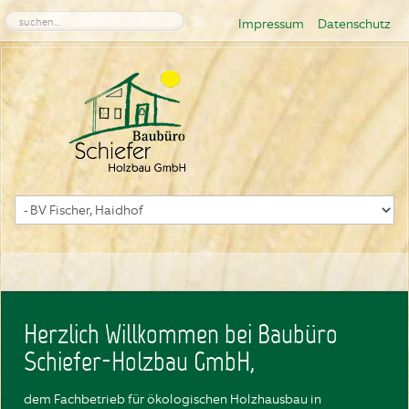
Impressum
Datenschutz
Herzlich Willkommen bei Baubüro
Schiefer-Holzbau GmbH,
dem Fachbetrieb für ökologischen Holzhausbau in