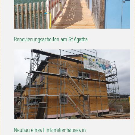
Renovierungsarbeiten am St.Agatha
Neubau eines Einfamilienhauses in